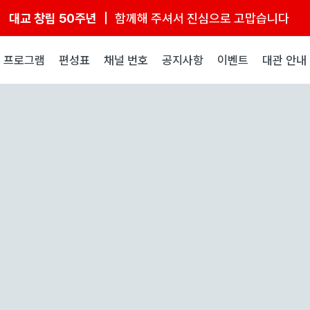
대교 창립 50주년
함께해 주셔서 진심으로 고맙습니다
프로그램
편성표
채널 번호
공지사항
이벤트
대관 안내
대교 뉴이프Plus